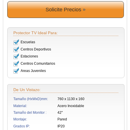
Solicite Precios
»
Protector TV Ideal Para:
Escuelas
Centros Deportivos
Estaciones
Centros Comunitarios
Areas Juveniles
De Un Vistazo:
Tamaño (HxWxD)mm:
760 x 1130 x 160
Material:
Acero Inoxidable
Tamaño del Monitor :
42"
Montaje:
Pared
Grados IP:
IP20