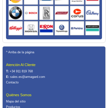
^ Arriba de la página
Atención Al Cliente
T:
+34 911 819 768
E:
sales.es@armagard.com
Contacto
Quiénes Somos
Mapa del sitio
Productos