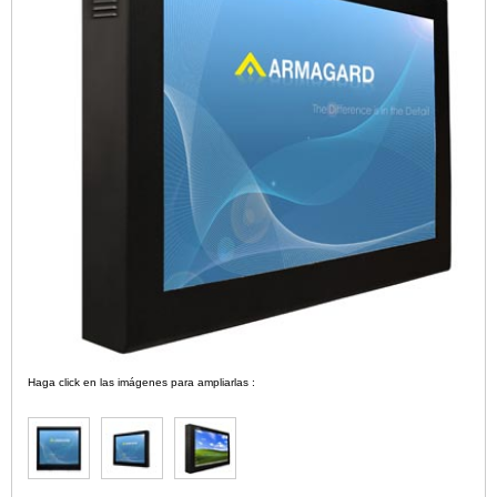
Haga click en las imágenes para ampliarlas :