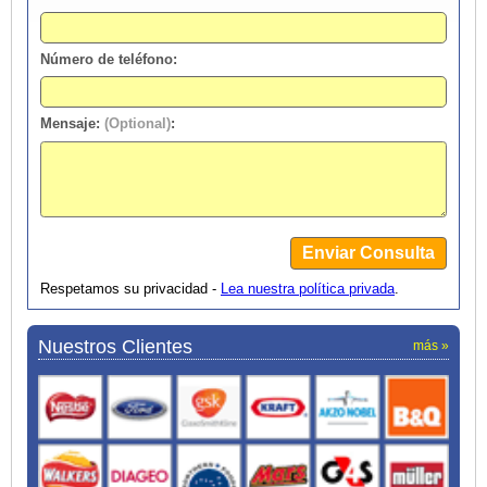
Número de teléfono:
Mensaje:
(Optional)
:
Respetamos su privacidad -
Lea nuestra política privada
.
Nuestros Clientes
más »