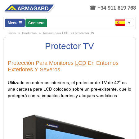
+34 911 819 768
▼
Menu
Contacto
Inicio
»
Productos
»
Armario para LCD
»> Protector TV
Protector TV
Protección Para Monitores
LCD
En Entornos
Exteriores Y Severos.
Utilizado en entornos interiores, el protector de TV de 42” es
una carcasa para LCD colocado sobre un pre-existente, que lo
protegerá contra impactos fuertes y ataques vandálicos