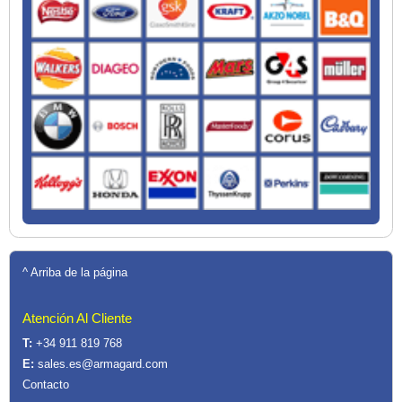
^ Arriba de la página
Atención Al Cliente
T:
+34 911 819 768
E:
sales.es@armagard.com
Contacto