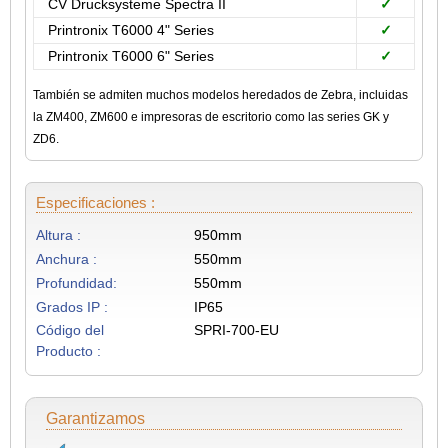
CV Drucksysteme Spectra II
✓
Printronix T6000 4" Series
✓
Printronix T6000 6" Series
✓
También se admiten muchos modelos heredados de Zebra, incluidas
la ZM400, ZM600 e impresoras de escritorio como las series GK y
ZD6.
Especificaciones :
Altura :
950mm
Anchura :
550mm
Profundidad:
550mm
Grados IP :
IP65
Código del
SPRI-700-EU
Producto :
Garantizamos