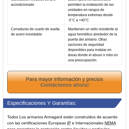
acondicionado
permiten la instalación de las
unidades en rangos de
temperatura extremas desde
-5°C a +40°C
Cerraduras de cuarto de vuelta
Mantienen un sello resistente al
de acero inoxidable
agua hermético alrededor de la
puerta del armario. Otras
opciones de seguridad
disponibles para instalar en
áreas donde el abuso o robo es
una preocupación.
Para mayor información y precios
Contáctenos ahora!
Especificaciones Y Garantías:
Todos Los armarios Armagard están construidos de acuerdo
con las certificaciones Europeas
IP
e Internacionales
NEMA
para garantizar la protección contra líquidos y partículas