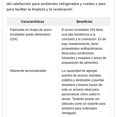
del calefacción para ambientes refrigerados y ruedas o pies
para facilitar la limpieza y la reubicación
Características
Beneficios
Fabricada en chapa de acero
El acero inoxidable 316 tiene
inoxidable grado alimentario
una alta resistencia a la
(316)
corrosión y la coloración. Es de
bajo mantenimiento, tiene
propiedades antibacterianas .
Ideal para condiciones
húmedas y mojadas o áreas de
preparación de alimentos.
Altamente personalizable
La capacidad de agregar
puertos de acceso, bandeja
estática y deslizable y puertas
delantera y trasera hacen de
este un armario ideal para
personalizar cómo usted lo
desee. También puede ser
utilizado como un soporte para
armarios para ordenador
Armagard.