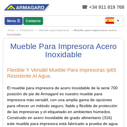
+34 911 819 768
▼
Menu
Contacto
Inicio
»
Productos
»
Mueble para impresora
» Mueble para impresoras acero
inoxidable
Mueble Para Impresora Acero
Inoxidable
Flexible Y Versátil Mueble Para Impresoras Ip65
Resistente Al Agua.
El mueble para impresora de acero inoxidable de la serie 700
posición de pie de Armagard es nuestro mueble para
impresora más versátil, con una amplia gama de opciones
para ofrecer un método seguro, fiable y flexible de protección
de las impresoras y el etiquetado en ambientes húmedos.
Construido en acero inoxidable de grado alimentario (316)
este mueble para impresora está fabricado a prueba de agua