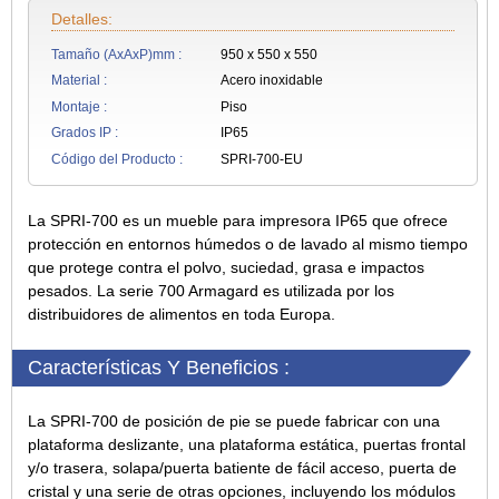
Detalles:
Tamaño (AxAxP)mm :
950 x 550 x 550
Material :
Acero inoxidable
Montaje :
Piso
Grados IP :
IP65
Código del Producto :
SPRI-700-EU
La SPRI-700 es un mueble para impresora IP65 que ofrece
protección en entornos húmedos o de lavado al mismo tiempo
que protege contra el polvo, suciedad, grasa e impactos
pesados. La serie 700 Armagard es utilizada por los
distribuidores de alimentos en toda Europa.
Características Y Beneficios :
La SPRI-700 de posición de pie se puede fabricar con una
plataforma deslizante, una plataforma estática, puertas frontal
y/o trasera, solapa/puerta batiente de fácil acceso, puerta de
cristal y una serie de otras opciones, incluyendo los módulos