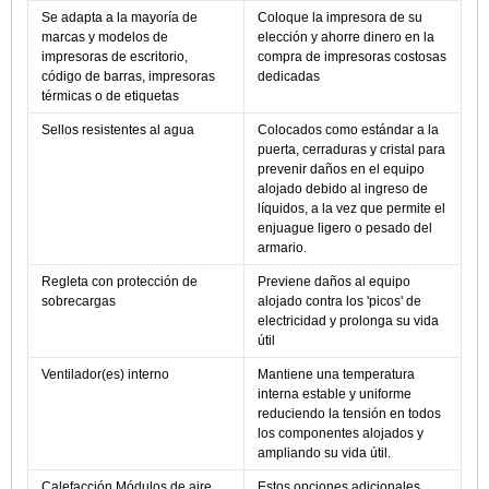
Se adapta a la mayoría de
Coloque la impresora de su
marcas y modelos de
elección y ahorre dinero en la
impresoras de escritorio,
compra de impresoras costosas
código de barras, impresoras
dedicadas
térmicas o de etiquetas
Sellos resistentes al agua
Colocados como estándar a la
puerta, cerraduras y cristal para
prevenir daños en el equipo
alojado debido al ingreso de
líquidos, a la vez que permite el
enjuague ligero o pesado del
armario.
Regleta con protección de
Previene daños al equipo
sobrecargas
alojado contra los 'picos' de
electricidad y prolonga su vida
útil
Ventilador(es) interno
Mantiene una temperatura
interna estable y uniforme
reduciendo la tensión en todos
los componentes alojados y
ampliando su vida útil.
Calefacción Módulos de aire
Estos opciones adicionales